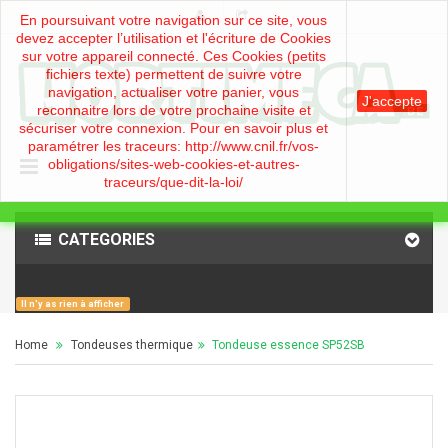
En poursuivant votre navigation sur ce site, vous
devez accepter l’utilisation et l'écriture de Cookies
sur votre appareil connecté. Ces Cookies (petits
fichiers texte) permettent de suivre votre
navigation, actualiser votre panier, vous
J'accepte
reconnaitre lors de votre prochaine visite et
sécuriser votre connexion. Pour en savoir plus et
paramétrer les traceurs: http://www.cnil.fr/vos-
obligations/sites-web-cookies-et-autres-
traceurs/que-dit-la-loi/
CATEGORIES
Il n'y as rien à afficher
Home
Tondeuses thermique
>
Tondeuse essence SP52SB