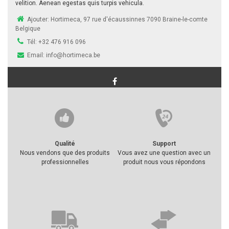
velition. Aenean egestas quis turpis vehicula.
Ajouter:
Hortimeca, 97 rue d'écaussinnes 7090 Braine-le-comte
Belgique
Tél:
+32 476 916 096
Email:
info@hortimeca.be
Qualité
Support
Nous vendons que des produits
Vous avez une question avec un
professionnelles
produit nous vous répondons