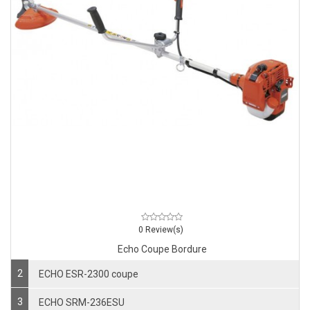
0 Review(s)
Echo Coupe Bordure
2
ECHO ESR-2300 coupe
3
ECHO SRM-236ESU