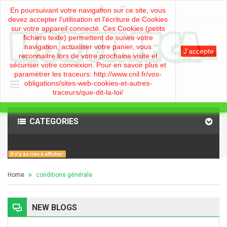
En poursuivant votre navigation sur ce site, vous
devez accepter l’utilisation et l'écriture de Cookies
sur votre appareil connecté. Ces Cookies (petits
fichiers texte) permettent de suivre votre
navigation, actualiser votre panier, vous
J'accepte
reconnaitre lors de votre prochaine visite et
sécuriser votre connexion. Pour en savoir plus et
paramétrer les traceurs: http://www.cnil.fr/vos-
obligations/sites-web-cookies-et-autres-
traceurs/que-dit-la-loi/
CATEGORIES
Il n'y as rien à afficher
Home
conditions générale
NEW BLOGS