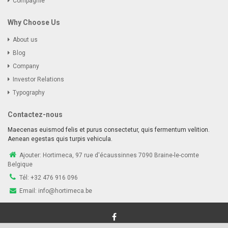
Compagnie
Why Choose Us
About us
Blog
Company
Investor Relations
Typography
Contactez-nous
Maecenas euismod felis et purus consectetur, quis fermentum velition.
Aenean egestas quis turpis vehicula.
Ajouter:
Hortimeca, 97 rue d'écaussinnes 7090 Braine-le-comte
Belgique
Tél:
+32 476 916 096
Email:
info@hortimeca.be