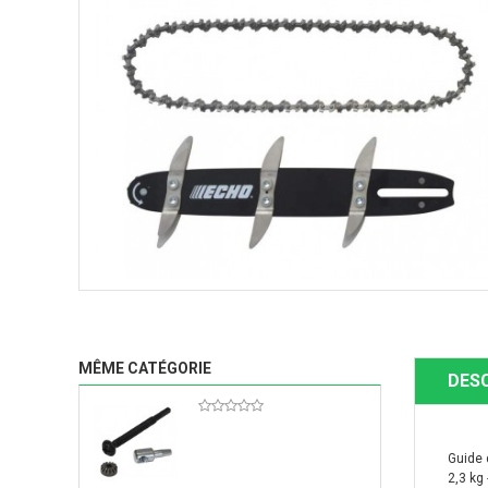
MÊME CATÉGORIE
DES
Guide 
2,3 kg