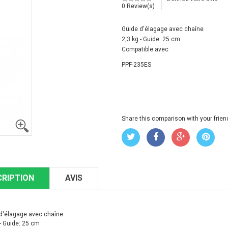
0 Review(s)
Guide d'élagage avec chaîne
2,3 kg - Guide: 25 cm
Compatible avec
PPF-235ES
Share this comparison with your frien
CRIPTION
AVIS
d'élagage avec chaîne
 - Guide: 25 cm