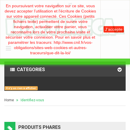
En poursuivant votre navigation sur ce site, vous
devez accepter l’utilisation et l'écriture de Cookies
sur votre appareil connecté. Ces Cookies (petits
fichiers texte) permettent de suivre votre
navigation, actualiser votre panier, vous
J'accepte
reconnaitre lors de votre prochaine visite et
sécuriser votre connexion. Pour en savoir plus et
paramétrer les traceurs: http://www.cnil.fr/vos-
obligations/sites-web-cookies-et-autres-
traceurs/que-dit-la-loi/
CATEGORIES
Il n'y as rien à afficher
Home
Identifiez-vous
PRODUITS PHARES