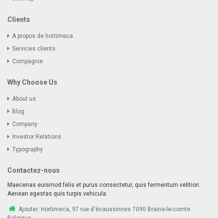
Clients
A propos de hortimeca
Services clients
Compagnie
Why Choose Us
About us
Blog
Company
Investor Relations
Typography
Contactez-nous
Maecenas euismod felis et purus consectetur, quis fermentum velition.
Aenean egestas quis turpis vehicula.
Ajouter:
Hortimeca, 97 rue d'écaussinnes 7090 Braine-le-comte
Belgique