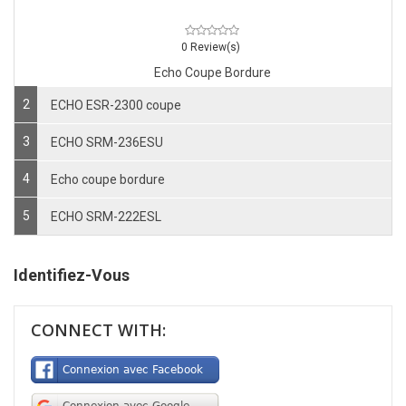
0 Review(s)
Echo Coupe Bordure
2
ECHO ESR-2300 coupe
3
ECHO SRM-236ESU
4
Echo coupe bordure
5
ECHO SRM-222ESL
Identifiez-Vous
CONNECT WITH: